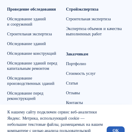
Проведение обследования
Стройэкспертиза
Обследование зданий
Строительная экспертиза
и сооружений
Экспертиза объемов и качества
Строительная экспертиза
выполненных работ
Обследование зданий
Обследование конструкций
Заказчикам
Обследование зданий перед
Портфолио
капитальным ремонтом
Стоимость услуг
Обследование
Статьи
производственных зданий
Отзывы
Обследование перед
реконструкцией
Контакты
Обмерные работы в Тюмени
К нашему сайту подключен сервис веб-аналитики
Политика обработки данных
Яндекс. Метрика, использующий cookie —
небольшие текстовые файлы, размещаемых на вашем
компьютере с целью анализа пользовательской
ОК