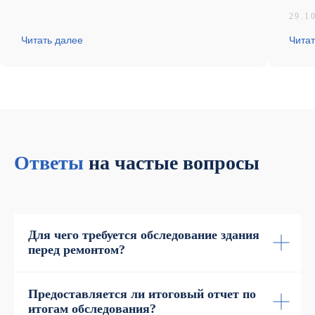
29.1
Читать далее
Читат
Ответы
на частые вопросы
Для чего требуется обследование здания
перед ремонтом?
Предоставляется ли итоговый отчет по
итогам обследования?