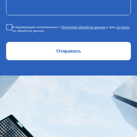
Я подтверждаю ознакомление с
Политикой обработки данных
и даю
согласие
на обработку данных
Отправить